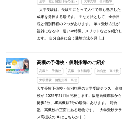
全学日程と個別日程の違い
大学受験 個別指導
大学受験は、受験生にとって人生で最も勉強した
成果を発揮する場です。 主な方法として、全学日
程と個別日程の２つがあります。 年々受験方法が
複雑になる中、違いや特徴、メリットなどを紹介し
ます。 自分自身に合う受験方法を見 […]
高槻の予備校・個別指導のご紹介
高槻市 予備校
高槻 個別指導
河合塾 高槻校
大学受験 個別指導 高槻
大学受験予備校・個別指導の大学受験テラス 高槻
校が 2025年2月1日開校します。阪急高槻市駅から
徒歩2分、JR高槻駅7分の場所にあります。 河合
塾 高槻校の正面にある建物です。 大学受験テラ
ス高槻校のHPはこちらか […]