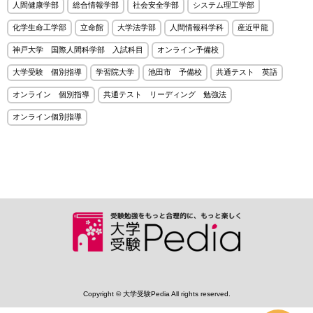
人間健康学部
総合情報学部
社会安全学部
システム理工学部
化学生命工学部
立命館
大学法学部
人間情報科学科
産近甲龍
神戸大学 国際人間科学部 入試科目
オンライン予備校
大学受験 個別指導
学習院大学
池田市 予備校
共通テスト 英語
オンライン 個別指導
共通テスト リーディング 勉強法
オンライン個別指導
Copyright © 大学受験Pedia All rights reserved.