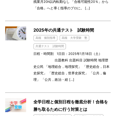
残業月20h以内転勤なし 「合格可能性20％」から
「合格」へと導く指導のプロに。 […]
2025年の共通テスト 試験時間
高槻 個別指導
高槻 大学受験 塾
共通テスト 試験時間
日程・時間割 1日目：2025年1月18日（土）
出題教科 出題科目 試験時間 地理歴
史公民 「地理総合，地理探究」 「歴史総合，日本
史探究」 「歴史総合，世界史探究」 「公共，倫
理」 「公共，政治・経 […]
全学日程と個別日程を徹底分析！合格を
勝ち取るために行う対策とは