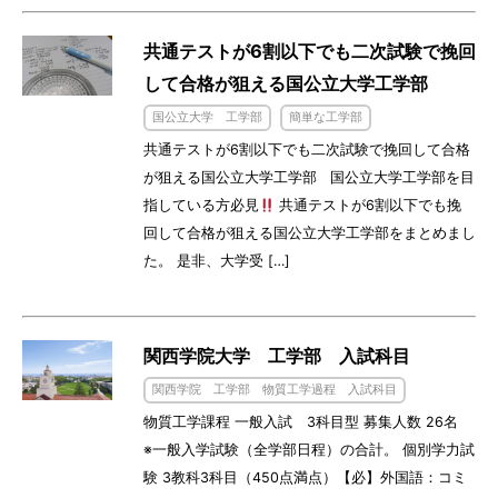
共通テストが6割以下でも二次試験で挽回
して合格が狙える国公立大学工学部
国公立大学 工学部
簡単な工学部
共通テストが6割以下でも二次試験で挽回して合格
が狙える国公立大学工学部 国公立大学工学部を目
指している方必見
共通テストが6割以下でも挽
回して合格が狙える国公立大学工学部をまとめまし
た。 是非、大学受 […]
関西学院大学 工学部 入試科目
関西学院 工学部 物質工学過程 入試科目
物質工学課程 一般入試 3科目型 募集人数 26名
※一般入学試験（全学部日程）の合計。 個別学力試
験 3教科3科目（450点満点）【必】外国語：コミ