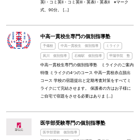
英I・コミ英II・コミ英III・英表I・英表II ※マーク
式、90分。 […]
中高一貫校生専門の個別指導塾
予備校
中高一貫校生 個別指導
ミライク
夙川 個別指導
石橋駅 個別指導
甲陽学院 塾
中高一貫校生専門の個別指導塾 ミライクのご案内
特徴 ミライクの4つのコース 中高一貫校赤点脱出
コース 学校の宿題提出と定期考査対策をすべてミ
ライクにて完結させます。 保護者の方はお子様に
ご自宅で宿題をさせる必要はありま […]
医学部受験専門の個別指導塾
医学部受験 個別指導