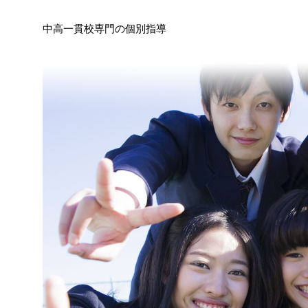
中高一貫校専門の個別指導