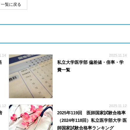
一覧に戻る
1.14
2025.11.14
語
私立大学医学部 偏差値・倍率・学
費一覧
1.12
2025.11.12
倍
2025年119回 医師国家試験合格率
（2024年118回）私立医学部大学 医
師国家試験合格率ランキング