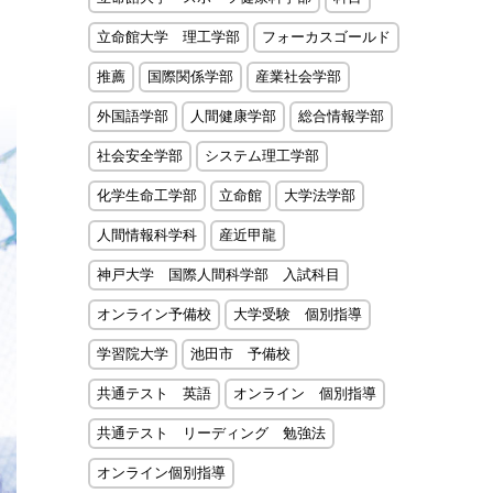
立命館大学 理工学部
フォーカスゴールド
推薦
国際関係学部
産業社会学部
外国語学部
人間健康学部
総合情報学部
社会安全学部
システム理工学部
化学生命工学部
立命館
大学法学部
人間情報科学科
産近甲龍
神戸大学 国際人間科学部 入試科目
オンライン予備校
大学受験 個別指導
学習院大学
池田市 予備校
共通テスト 英語
オンライン 個別指導
共通テスト リーディング 勉強法
オンライン個別指導