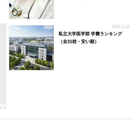
2025.11.11
私立大学医学部 学費ランキング
（全31校・安い順）
1.11