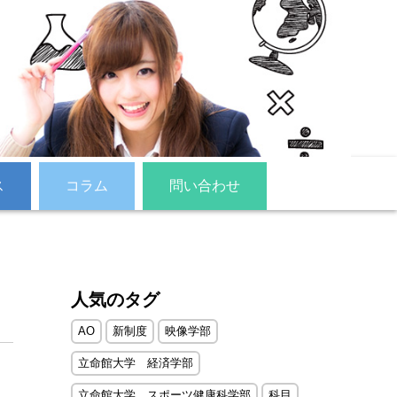
ス
コラム
問い合わせ
人気のタグ
AO
新制度
映像学部
立命館大学 経済学部
立命館大学 スポーツ健康科学部
科目