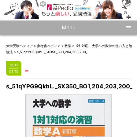
Menu
大学受験ペディア
>
参考書ペディア
>
数学
>
1対1対応 大学への数学の使い方と勉
強法
>
s_51qYPG9QkbL._SX350_BO1,204,203,200_
2017
05/19
s_51qYPG9QkbL._SX350_BO1,204,203,200_