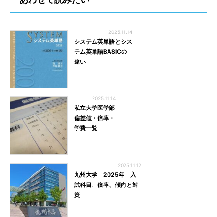
2025.11.14
システム英単語とシス
テム英単語BASICの
違い
2025.11.14
私立大学医学部
偏差値・倍率・
学費一覧
2025.11.12
九州大学 2025年 入
試科目、倍率、傾向と対
策