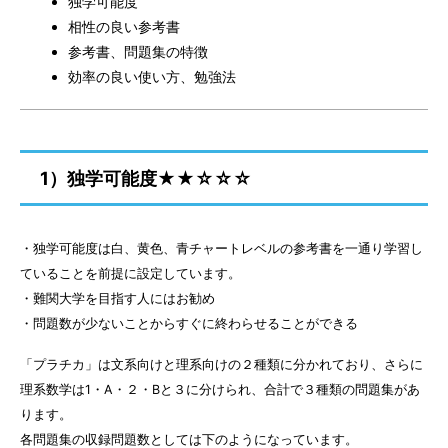
独学可能度
相性の良い参考書
参考書、問題集の特徴
効率の良い使い方、勉強法
1）独学可能度★★☆☆☆
・独学可能度は白、黄色、青チャートレベルの参考書を一通り学習し
ていることを前提に設定しています。
・難関大学を目指す人にはお勧め
・問題数が少ないことからすぐに終わらせることができる
「プラチカ」は文系向けと理系向けの２種類に分かれており、さらに
理系数学は1・A・２・Bと３に分けられ、合計で３種類の問題集があ
ります。
各問題集の収録問題数としては下のようになっています。