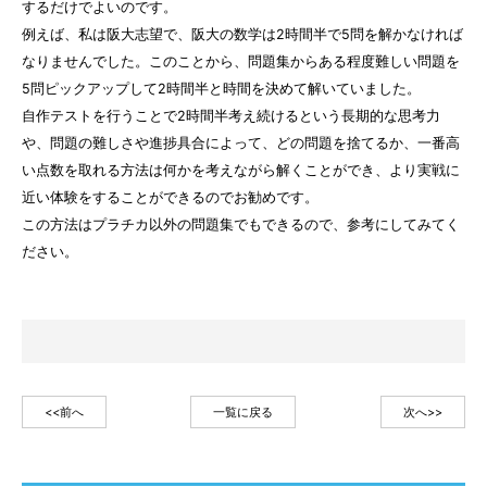
するだけでよいのです。
例えば、私は阪大志望で、阪大の数学は2時間半で5問を解かなければ
なりませんでした。このことから、問題集からある程度難しい問題を
5問ピックアップして2時間半と時間を決めて解いていました。
自作テストを行うことで2時間半考え続けるという長期的な思考力
や、問題の難しさや進捗具合によって、どの問題を捨てるか、一番高
い点数を取れる方法は何かを考えながら解くことができ、より実戦に
近い体験をすることができるのでお勧めです。
この方法はプラチカ以外の問題集でもできるので、参考にしてみてく
ださい。
<<前へ
一覧に戻る
次へ>>