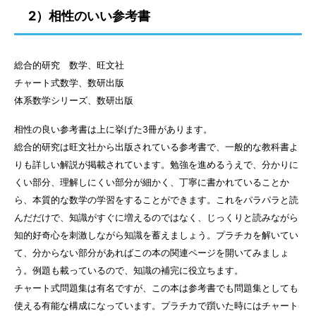
2）相性のいい参考書
総合的研究 数学、旺文社
チャート式数学、数研出版
体系数学シリーズ、数研出版
相性の良い参考書は上に挙げた3冊があります。
総合的研究は旺文社から出版されている参考書で、一般的な教科書よ
りも詳しい解説が掲載されています。勉強を進めるうえで、分かりに
くい部分、理解しにくい部分が細かく、丁寧に書かれていることか
ら、本質的な数学の学習をすることができます。これをパラパラと読
んだだけで、知識がすぐに増えるのではなく、じっくりと読みながら
知的好奇心を刺激しながら知識を蓄えましょう。プラチカを解いてい
て、分からない部分があればこの本の関連ページを開いてみましょ
う。例題も載っているので、知識の補完に役立ちます。
チャート式問題集は有名ですが、この本は参考書でも問題集としても
使える有能な構成になっています。プラチカで躓いた時にはチャート