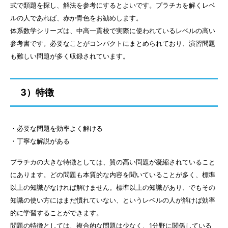
式で類題を探し、解法を参考にするとよいです。プラチカを解くレベ
ルの人であれば、赤か青色をお勧めします。
体系数学シリーズは、中高一貫校で実際に使われているレベルの高い
参考書です。必要なことがコンパクトにまとめられており、演習問題
も難しい問題が多く収録されています。
3）特徴
・必要な問題を効率よく解ける
・丁寧な解説がある
プラチカの大きな特徴としては、質の高い問題が凝縮されていること
にあります。どの問題も本質的な内容を聞いていることが多く、標準
以上の知識がなければ解けません。標準以上の知識があり、でもその
知識の使い方にはまだ慣れていない、というレベルの人が解けば効率
的に学習することができます。
問題の特徴としては、複合的な問題は少なく、1分野に関係している