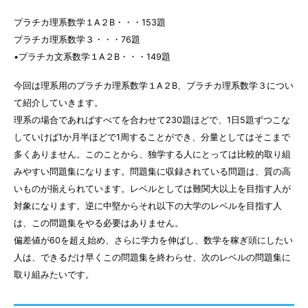
プラチカ理系数学１A２B・・・153題
プラチカ理系数学３・・・76題
•プラチカ文系数学１A２B・・・149題
今回は理系用のプラチカ理系数学１A２B、プラチカ理系数学３につい
て紹介していきます。
理系の場合であればすべてを合わせて230題ほどで、1日5題ずつこな
していけば1か月半ほどで1周することができ、分量としてはそこまで
多くありません。このことから、独学する人にとっては比較的取り組
みやすい問題集になります。問題集に収録されている問題は、質の高
いものが揃えられています。レベルとしては難関大以上を目指す人が
対象になります。逆に中堅からそれ以下の大学のレベルを目指す人
は、この問題集をやる必要はありません。
偏差値が60を超え始め、さらに学力を伸ばし、数学を稼ぎ頭にしたい
人は、できるだけ早くこの問題集を終わらせ、次のレベルの問題集に
取り組みたいです。