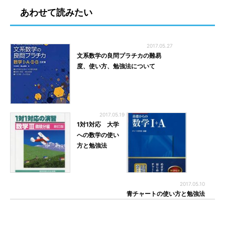
あわせて読みたい
2017.05.27
文系数学の良問プラチカの難易
度、使い方、勉強法について
2017.05.19
1対1対応 大学
への数学の使い
方と勉強法
2017.05.10
青チャートの使い方と勉強法