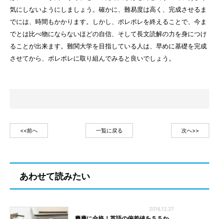
気にしないようにしましょう。確かに、難易度は高く、完成させるま
でには、時間もかかります。しかし、ポレポレを終えることで、今ま
でとは比べ物にならないほどの自信、そして長文読解の力を身につけ
ることが出来ます。難関大学を目指している人は、早めに基礎を完成
させてから、ポレポレに取り組んでみると良いでしょう。
<<前へ
一覧に戻る
次へ>>
あわせて読みたい
2016.12.27
慶應に合格！英語の偏差値を５５か