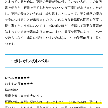
とまっているために、英語の基礎が身に付いていない人が、この参考
書を使うと、解説を見てもわからないという可能性があります。ただ
し、英語の長文というのは、繰り返すことによって、英文解釈の能力
を身につけることが出来ますので、このような難易度の問題を何度も
繰り返すという点においては、ポレポレほど、濃縮して重要な要素が
詰まっている参考書はありません。また、簡潔な解説によって、ペー
ジ数も少なく、非常に勉強しやすい教材なので、独学可能度は、星4
つです。
・ポレポレのレベル
レベル★★★★★
おすすめ度★★★★
偏差値62～
早慶上智～東大京大レベル
可愛い像の表紙に惑わされてはいけません。そのレベルは、恐ろしく
高いものになります。長文と言っても、一題ごとの分量が少ないから