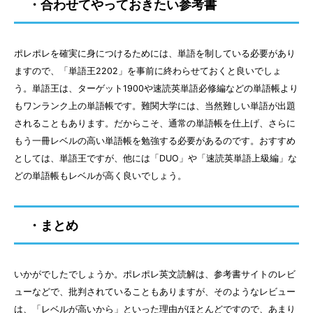
・合わせてやっておきたい参考書
ポレポレを確実に身につけるためには、単語を制している必要があり
ますので、「単語王2202」を事前に終わらせておくと良いでしょ
う。単語王は、ターゲット1900や速読英単語必修編などの単語帳より
もワンランク上の単語帳です。難関大学には、当然難しい単語が出題
されることもあります。だからこそ、通常の単語帳を仕上げ、さらに
もう一冊レベルの高い単語帳を勉強する必要があるのです。おすすめ
としては、単語王ですが、他には「DUO」や「速読英単語上級編」な
どの単語帳もレベルが高く良いでしょう。
・まとめ
いかがでしたでしょうか。ポレポレ英文読解は、参考書サイトのレビ
ューなどで、批判されていることもありますが、そのようなレビュー
は、「レベルが高いから」といった理由がほとんどですので、あまり