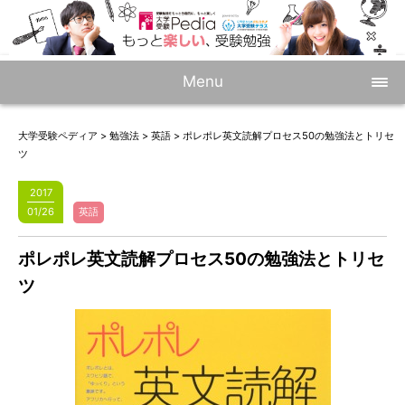
Menu
大学受験ペディア
>
勉強法
>
英語
>
ポレポレ英文読解プロセス50の勉強法とトリセ
ツ
2017
01/26
英語
ポレポレ英文読解プロセス50の勉強法とトリセ
ツ