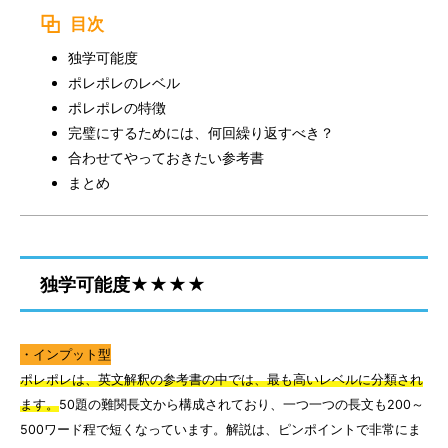
目次
独学可能度
ポレポレのレベル
ポレポレの特徴
完璧にするためには、何回繰り返すべき？
合わせてやっておきたい参考書
まとめ
独学可能度★★★★
・インプット型
ポレポレは、英文解釈の参考書の中では、最も高いレベルに分類され
ます。
50題の難関長文から構成されており、一つ一つの長文も200～
500ワード程で短くなっています。解説は、ピンポイントで非常にま