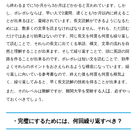
ら終わるまでに1か月から3か月ほどかかると言われています。しか
し、ポレポレならば、早い人で2週間、遅くとも1か月以内に終えるこ
とが出来るほど、凝縮されています。長文読解ができるようになるた
めには、数多くの文章を読まなければなりません。それも、ただ読む
だけではあまり効果はないのです。同じ長文を何度も何度も繰り返し
て読むことで、それらの長文に出てくる単語、構文、文章の流れを自
然と理解することが出来ます。そして繰り返すことで、頭に英語の回
路を作ることが出来るのです。ポレポレは短い文を読むことで、効率
よくそれらのポイントをおさえられるような構造になっています。繰
り返しに向いている参考書なので、終えた後も何度も何度も根気よ
く、繰り返してみると、早く長文読解の技術を得ることが出来ます。
は
また、そのレベルは難解ですが、難関大学を受験する人
、必ずやっ
ておくべきでしょう。
・完璧にするためには、何回繰り返すべき？