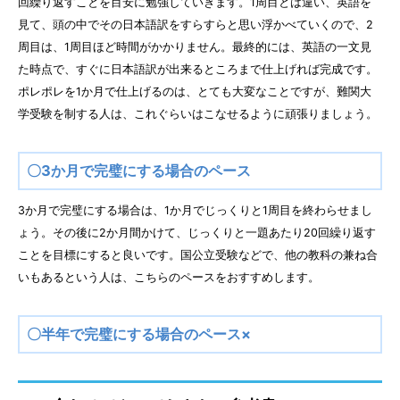
回繰り返すことを目安に勉強していきます。1周目とは違い、英語を
見て、頭の中でその日本語訳をすらすらと思い浮かべていくので、2
周目は、1周目ほど時間がかかりません。最終的には、英語の一文見
た時点で、すぐに日本語訳が出来るところまで仕上げれば完成です。
ポレポレを1か月で仕上げるのは、とても大変なことですが、難関大
学受験を制する人は、これぐらいはこなせるように頑張りましょう。
〇3か月で完璧にする場合のペース
3か月で完璧にする場合は、1か月でじっくりと1周目を終わらせまし
ょう。その後に2か月間かけて、じっくりと一題あたり20回繰り返す
ことを目標にすると良いです。国公立受験などで、他の教科の兼ね合
いもあるという人は、こちらのペースをおすすめします。
〇半年で完璧にする場合のペース×