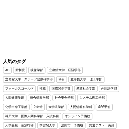
人気のタグ
AO
新制度
映像学部
立命館大学 経済学部
立命館大学 スポーツ健康科学部
科目
立命館大学 理工学部
フォーカスゴールド
推薦
国際関係学部
産業社会学部
外国語学部
人間健康学部
総合情報学部
社会安全学部
システム理工学部
化学生命工学部
立命館
大学法学部
人間情報科学科
産近甲龍
神戸大学 国際人間科学部 入試科目
オンライン予備校
大学受験 個別指導
学習院大学
池田市 予備校
共通テスト 英語