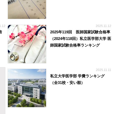
1.12
2025.11.12
倍
2025年119回 医師国家試験合格率
（2024年118回）私立医学部大学 医
師国家試験合格率ランキング
2025.11.11
私立大学医学部 学費ランキング
（全31校・安い順）