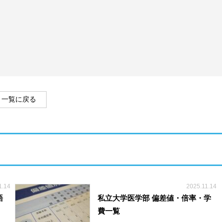
一覧に戻る
1.14
2025.11.14
語
私立大学医学部 偏差値・倍率・学
費一覧