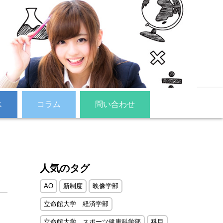
ス
コラム
問い合わせ
人気のタグ
AO
新制度
映像学部
立命館大学 経済学部
立命館大学 スポーツ健康科学部
科目