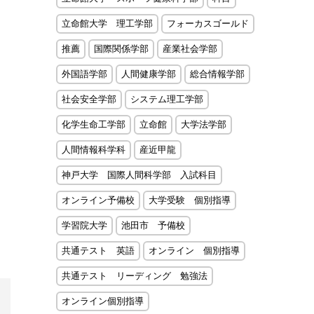
立命館大学 理工学部
フォーカスゴールド
推薦
国際関係学部
産業社会学部
外国語学部
人間健康学部
総合情報学部
社会安全学部
システム理工学部
化学生命工学部
立命館
大学法学部
人間情報科学科
産近甲龍
神戸大学 国際人間科学部 入試科目
オンライン予備校
大学受験 個別指導
学習院大学
池田市 予備校
共通テスト 英語
オンライン 個別指導
共通テスト リーディング 勉強法
オンライン個別指導