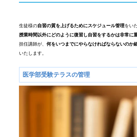
生徒様の
自習の質を上げるためにスケジュール管理
をい
授業時間以外にどのように復習し自習をするかは非常に
担任講師が、
何をいつまでにやらなければならないのか
いたします。
医学部受験テラスの管理