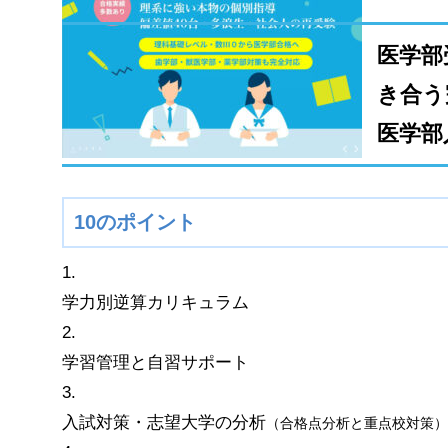
医学部
き合う
医学部
10
のポイント
1.
学力別逆算カリキュラム
2.
学習管理と自習サポート
3.
入試対策・志望大学の分析
（合格点分析と重点校対策）