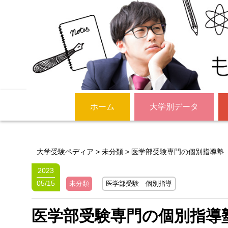
ホーム
大学別データ
大学受験ペディア
>
未分類
>
医学部受験専門の個別指導塾
2023
05/15
未分類
医学部受験 個別指導
医学部受験専門の個別指導