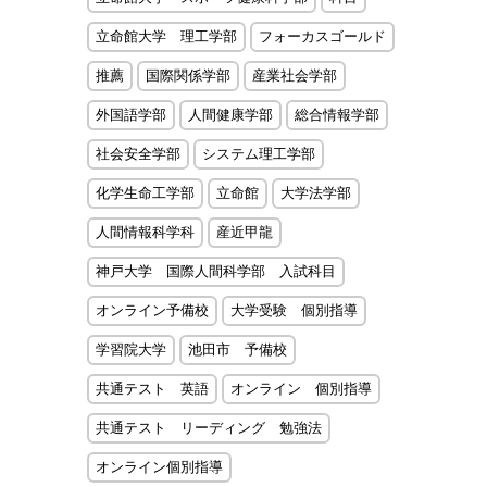
立命館大学 理工学部
フォーカスゴールド
推薦
国際関係学部
産業社会学部
外国語学部
人間健康学部
総合情報学部
社会安全学部
システム理工学部
化学生命工学部
立命館
大学法学部
人間情報科学科
産近甲龍
神戸大学 国際人間科学部 入試科目
オンライン予備校
大学受験 個別指導
学習院大学
池田市 予備校
共通テスト 英語
オンライン 個別指導
共通テスト リーディング 勉強法
オンライン個別指導