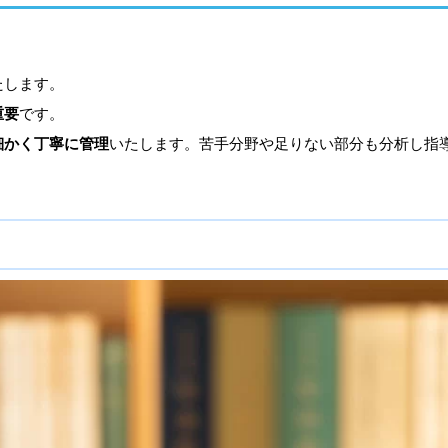
たします。
重要
です。
細かく丁寧に管理
いたします。苦手分野や足りない部分も分析し指