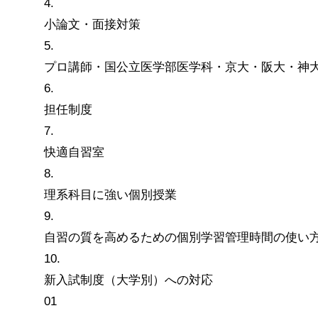
4.
小論文・面接対策
5.
プロ講師・国公立医学部医学科・京大・阪大・神
6.
担任制度
7.
快適自習室
8.
理系科目に強い個別授業
9.
自習の質を高めるための個別学習管理時間の使い
10.
新入試制度（大学別）への対応
01