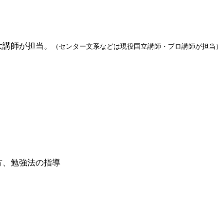
大講師が担当。
（センター文系などは現役国立講師・プロ講師が担当
方、勉強法の指導