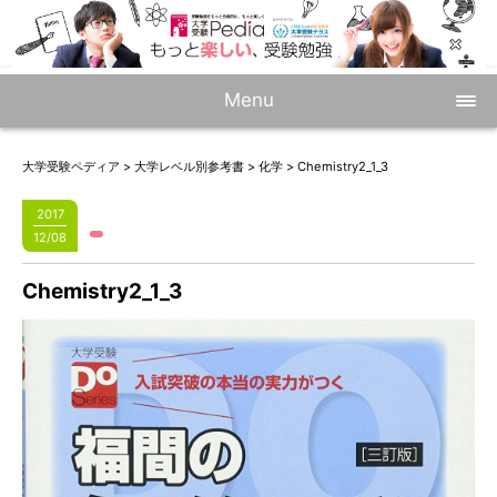
Menu
大学受験ペディア
>
大学レベル別参考書
>
化学
>
Chemistry2_1_3
2017
12/08
Chemistry2_1_3