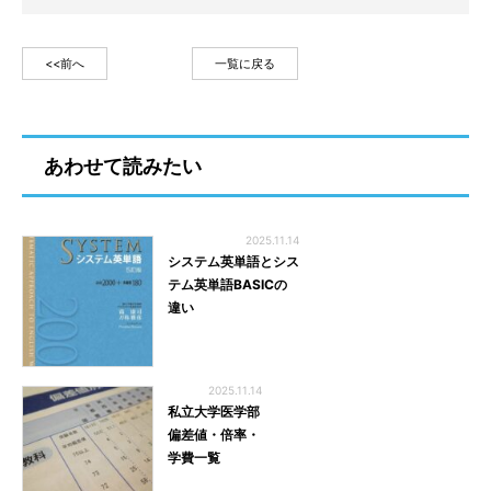
<<前へ
一覧に戻る
あわせて読みたい
2025.11.14
システム英単語とシス
テム英単語BASICの
違い
2025.11.14
私立大学医学部
偏差値・倍率・
学費一覧