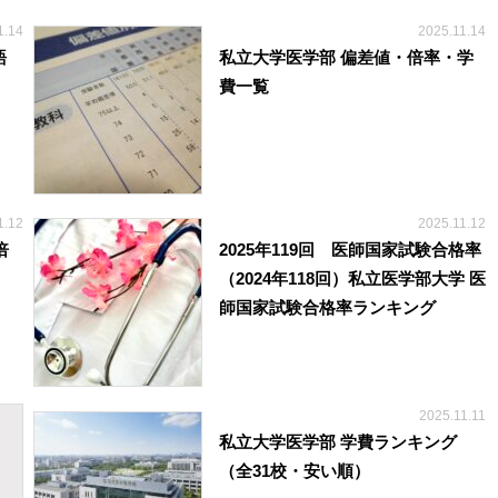
1.14
2025.11.14
語
私立大学医学部 偏差値・倍率・学
費一覧
1.12
2025.11.12
倍
2025年119回 医師国家試験合格率
（2024年118回）私立医学部大学 医
師国家試験合格率ランキング
2025.11.11
私立大学医学部 学費ランキング
（全31校・安い順）