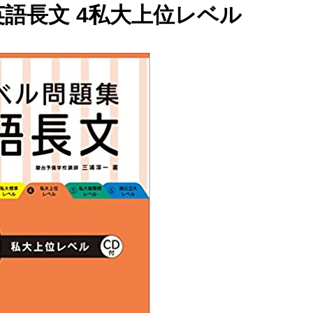
英語長文 4私大上位レベル