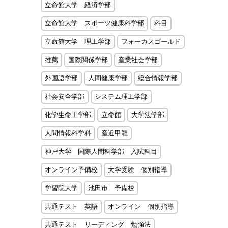
立命館大学 経済学部
立命館大学 スポーツ健康科学部
科目
立命館大学 理工学部
フォーカスゴールド
推薦
国際関係学部
産業社会学部
外国語学部
人間健康学部
総合情報学部
社会安全学部
システム理工学部
化学生命工学部
立命館
大学法学部
人間情報科学科
産近甲龍
神戸大学 国際人間科学部 入試科目
オンライン予備校
大学受験 個別指導
学習院大学
池田市 予備校
共通テスト 英語
オンライン 個別指導
共通テスト リーディング 勉強法