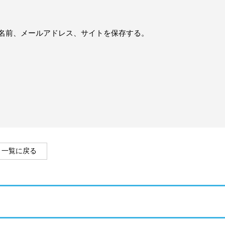
名前、メールアドレス、サイトを保存する。
一覧に戻る