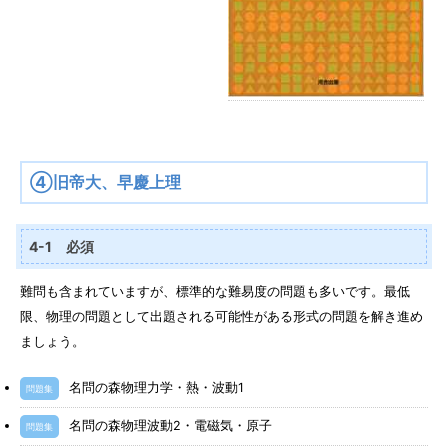
④旧帝大、早慶上理
4-1 必須
難問も含まれていますが、標準的な難易度の問題も多いです。最低
限、物理の問題として出題される可能性がある形式の問題を解き進め
ましょう。
名問の森物理力学・熱・波動1
問題集
名問の森物理波動2・電磁気・原子
問題集