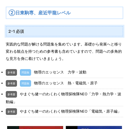
②日東駒専、産近甲龍レベル
2ｰ1 必須
実践的な問題が解ける問題集を集めています。基礎から発展へと移り
変わる観点を持つための参考書も含めていますので、問題への多角的
な見方を身に着けていきましょう。
物理のエッセンス 力学・波動
参考書
問題集
物理のエッセンス 熱・電磁気・原子
参考書
問題集
やまぐち健一のわくわく物理探検隊NEO「力学・熱力学・波
参考書
動編」
やまぐち健一のわくわく物理探検隊NEO「電磁気・原子編」
参考書