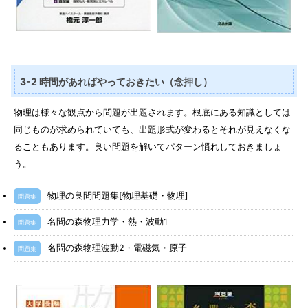
3-2 時間があればやっておきたい（念押し）
物理は様々な観点から問題が出題されます。根底にある知識としては
同じものが求められていても、出題形式が変わるとそれが見えなくな
ることもあります。良い問題を解いてパターン慣れしておきましょ
う。
物理の良問問題集[物理基礎・物理]
問題集
名問の森物理力学・熱・波動1
問題集
名問の森物理波動2・電磁気・原子
問題集