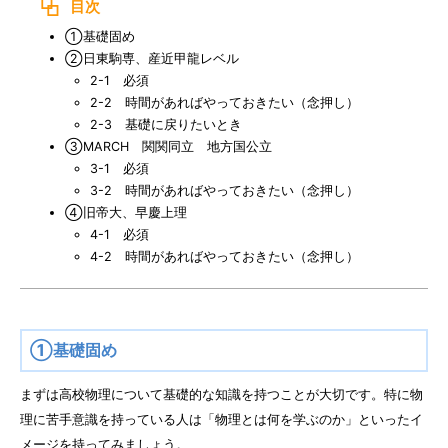
目次
①基礎固め
②日東駒専、産近甲龍レベル
2-1 必須
2-2 時間があればやっておきたい（念押し）
2-3 基礎に戻りたいとき
③MARCH 関関同立 地方国公立
3-1 必須
3-2 時間があればやっておきたい（念押し）
④旧帝大、早慶上理
4-1 必須
4-2 時間があればやっておきたい（念押し）
①基礎固め
まずは高校物理について基礎的な知識を持つことが大切です。特に物
理に苦手意識を持っている人は「物理とは何を学ぶのか」といったイ
メージを持ってみましょう。