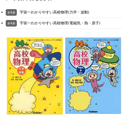
宇宙一わかりやすい高校物理(力学・波動)
参考書
宇宙一わかりやすい高校物理(電磁気・熱・原子)
参考書