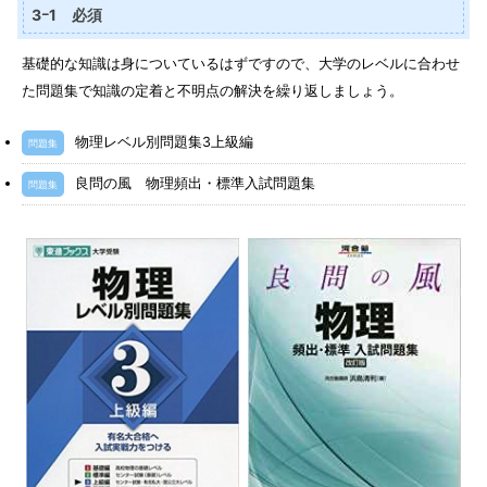
3ｰ1 必須
基礎的な知識は身についているはずですので、大学のレベルに合わせ
た問題集で知識の定着と不明点の解決を繰り返しましょう。
物理レベル別問題集3上級編
問題集
良問の風 物理頻出・標準入試問題集
問題集