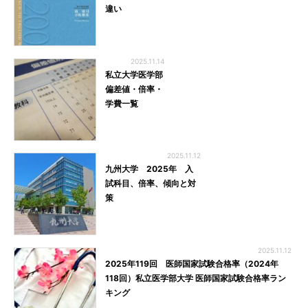
違い
2025.11.14
私立大学医学部
偏差値・倍率・
学費一覧
2025.11.12
九州大学 2025年 入
試科目、倍率、傾向と対
策
2025.11.12
2025年119回 医師国家試験合格率（2024年
118回）私立医学部大学 医師国家試験合格率ラン
キング