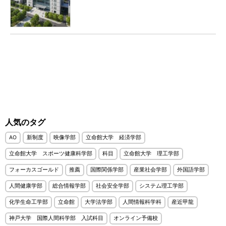
人気のタグ
AO
新制度
映像学部
立命館大学 経済学部
立命館大学 スポーツ健康科学部
科目
立命館大学 理工学部
フォーカスゴールド
推薦
国際関係学部
産業社会学部
外国語学部
人間健康学部
総合情報学部
社会安全学部
システム理工学部
化学生命工学部
立命館
大学法学部
人間情報科学科
産近甲龍
神戸大学 国際人間科学部 入試科目
オンライン予備校