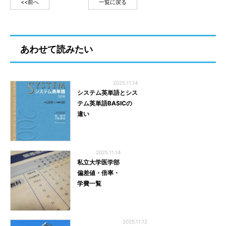
<<前へ
一覧に戻る
あわせて読みたい
2025.11.14
システム英単語とシス
テム英単語BASICの
違い
2025.11.14
私立大学医学部
偏差値・倍率・
学費一覧
2025.11.12