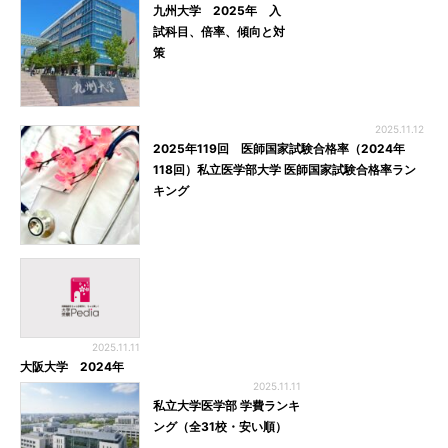
九州大学 2025年 入
試科目、倍率、傾向と対
策
2025.11.12
2025年119回 医師国家試験合格率（2024年
118回）私立医学部大学 医師国家試験合格率ラン
キング
2025.11.11
大阪大学 2024年
2025.11.11
私立大学医学部 学費ランキ
ング（全31校・安い順）