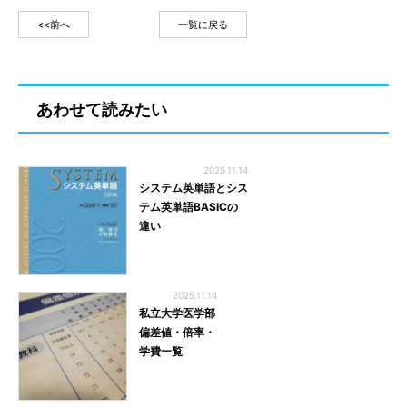
<<前へ
一覧に戻る
あわせて読みたい
2025.11.14
システム英単語とシス
テム英単語BASICの
違い
2025.11.14
私立大学医学部
偏差値・倍率・
学費一覧