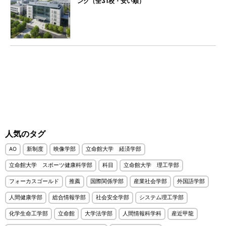
ング（全31校・安い順）
人気のタグ
AO
新制度
映像学部
立命館大学 経済学部
立命館大学 スポーツ健康科学部
科目
立命館大学 理工学部
フォーカスゴールド
推薦
国際関係学部
産業社会学部
外国語学部
人間健康学部
総合情報学部
社会安全学部
システム理工学部
化学生命工学部
立命館
大学法学部
人間情報科学科
産近甲龍