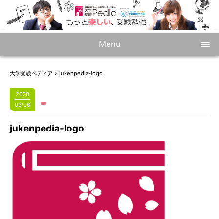
Menu
大学受験ペディア
>
jukenpedia-logo
2020
03/06
jukenpedia-logo