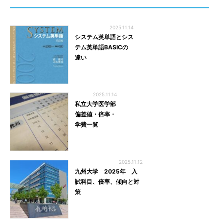
2025.11.14
システム英単語とシス
テム英単語BASICの
違い
2025.11.14
私立大学医学部
偏差値・倍率・
学費一覧
2025.11.12
九州大学 2025年 入
試科目、倍率、傾向と対
策