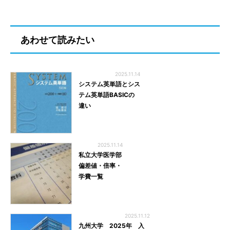
あわせて読みたい
2025.11.14
システム英単語とシス
テム英単語BASICの
違い
2025.11.14
私立大学医学部
偏差値・倍率・
学費一覧
2025.11.12
九州大学 2025年 入