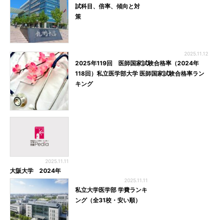
試科目、倍率、傾向と対
策
2025.11.12
2025年119回 医師国家試験合格率（2024年
118回）私立医学部大学 医師国家試験合格率ラン
キング
2025.11.11
大阪大学 2024年
2025.11.11
私立大学医学部 学費ランキ
ング（全31校・安い順）