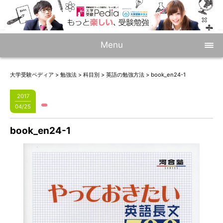
Menu
大学受験ペディア
>
勉強法
>
科目別
>
英語の勉強方法
>
book_en24-1
2017
04/25
book_en24-1