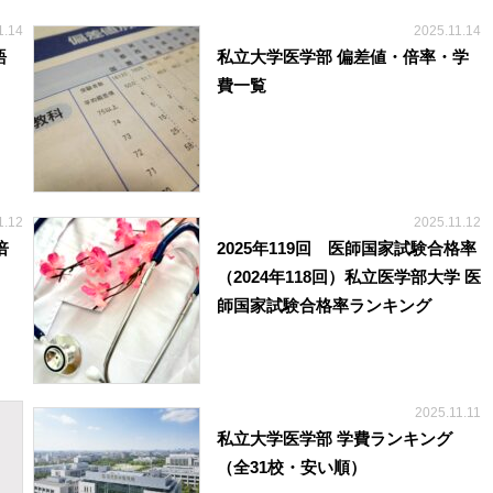
1.14
2025.11.14
語
私立大学医学部 偏差値・倍率・学
費一覧
1.12
2025.11.12
倍
2025年119回 医師国家試験合格率
（2024年118回）私立医学部大学 医
師国家試験合格率ランキング
2025.11.11
私立大学医学部 学費ランキング
（全31校・安い順）