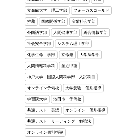
立命館大学 理工学部
フォーカスゴールド
推薦
国際関係学部
産業社会学部
外国語学部
人間健康学部
総合情報学部
社会安全学部
システム理工学部
化学生命工学部
立命館
大学法学部
人間情報科学科
産近甲龍
神戸大学 国際人間科学部 入試科目
オンライン予備校
大学受験 個別指導
学習院大学
池田市 予備校
共通テスト 英語
オンライン 個別指導
共通テスト リーディング 勉強法
オンライン個別指導