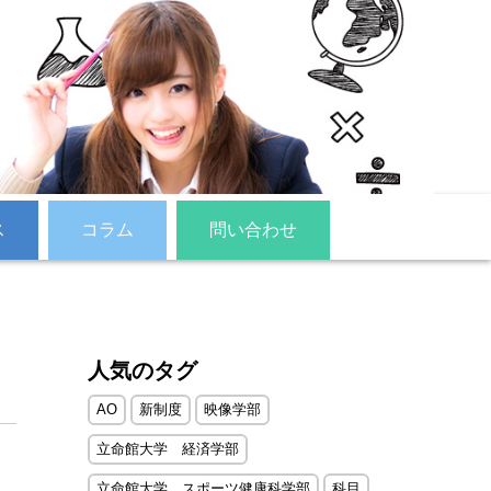
ス
コラム
問い合わせ
人気のタグ
AO
新制度
映像学部
立命館大学 経済学部
立命館大学 スポーツ健康科学部
科目