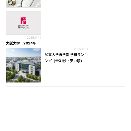
2025.11.11
大阪大学 2024年
2025.11.11
私立大学医学部 学費ランキ
ング（全31校・安い順）