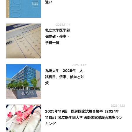
違い
2025.11.14
私立大学医学部
偏差値・倍率・
学費一覧
2025.11.12
九州大学 2025年 入
試科目、倍率、傾向と対
策
2025.11.12
2025年119回 医師国家試験合格率（2024年
118回）私立医学部大学 医師国家試験合格率ラン
キング