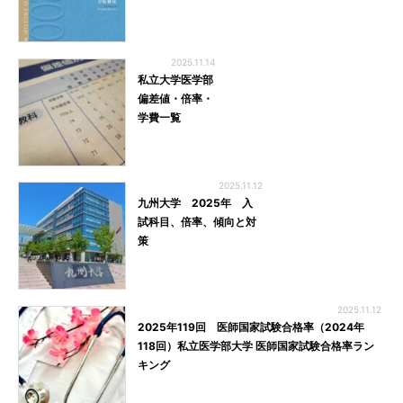
2025.11.14
私立大学医学部
偏差値・倍率・
学費一覧
2025.11.12
九州大学 2025年 入
試科目、倍率、傾向と対
策
2025.11.12
2025年119回 医師国家試験合格率（2024年
118回）私立医学部大学 医師国家試験合格率ラン
キング