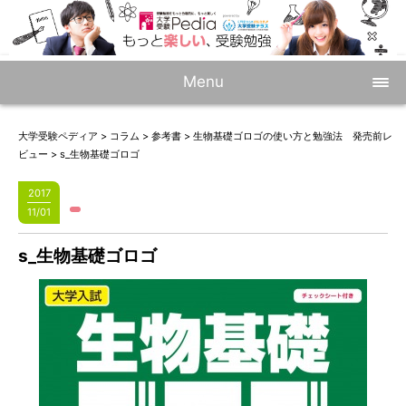
Menu
大学受験ペディア
>
コラム
>
参考書
>
生物基礎ゴロゴの使い方と勉強法 発売前レ
ビュー
>
s_生物基礎ゴロゴ
2017
11/01
s_生物基礎ゴロゴ