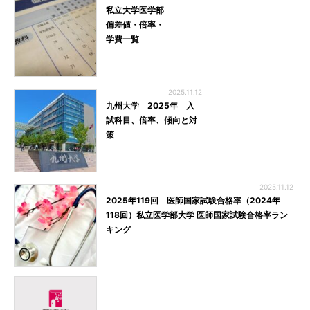
私立大学医学部
偏差値・倍率・
学費一覧
2025.11.12
九州大学 2025年 入
試科目、倍率、傾向と対
策
2025.11.12
2025年119回 医師国家試験合格率（2024年
118回）私立医学部大学 医師国家試験合格率ラン
キング