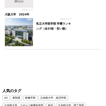
2025.11.11
大阪大学 2024年
2025.11.11
私立大学医学部 学費ランキ
ング（全31校・安い順）
人気のタグ
AO
新制度
映像学部
立命館大学 経済学部
立命館大学 スポーツ健康科学部
科目
立命館大学 理工学部