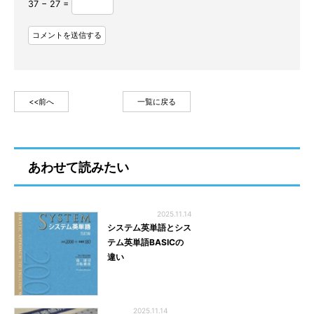
37 − 27 =
<<前へ
一覧に戻る
あわせて読みたい
2025.11.14
システム英単語とシス
テム英単語BASICの
違い
2025.11.14