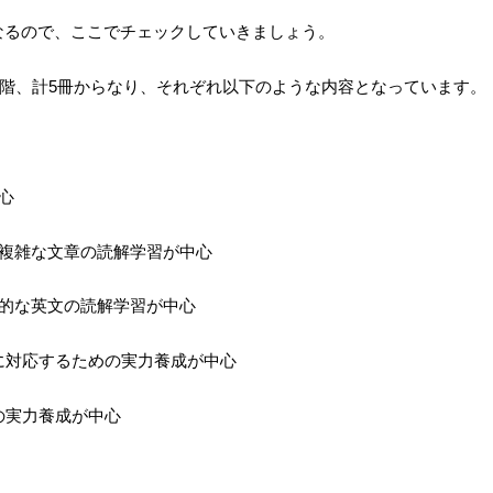
なるので、ここでチェックしていきましょう。
での5段階、計5冊からなり、それぞれ以下のような内容となっています。
心
り複雑な文章の読解学習が中心
格的な英文の読解学習が中心
試に対応するための実力養成が中心
の実力養成が中心