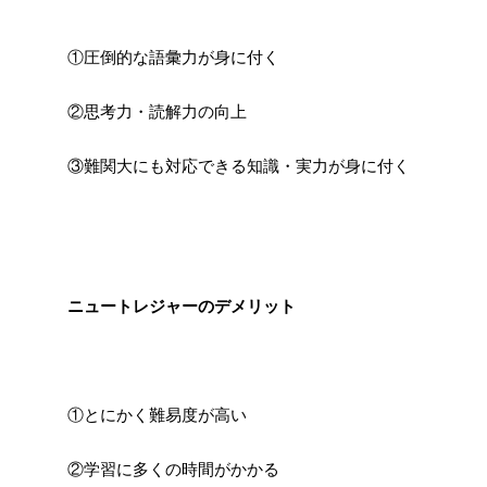
①圧倒的な語彙力が身に付く
②思考力・読解力の向上
③難関大にも対応できる知識・実力が身に付く
ニュートレジャーのデメリット
①とにかく難易度が高い
②学習に多くの時間がかかる