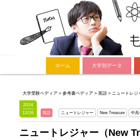
ホーム
大学別データ
大学受験ペディア
>
参考書ペディア
>
英語
>
ニュートレジャ
2024
12/26
英語
ニュートレジャー
New Treasure
中高
ニュートレジャー（New Tr