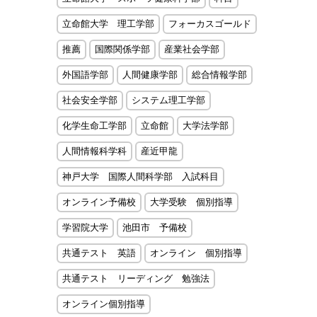
立命館大学 理工学部
フォーカスゴールド
推薦
国際関係学部
産業社会学部
外国語学部
人間健康学部
総合情報学部
社会安全学部
システム理工学部
化学生命工学部
立命館
大学法学部
人間情報科学科
産近甲龍
神戸大学 国際人間科学部 入試科目
オンライン予備校
大学受験 個別指導
学習院大学
池田市 予備校
共通テスト 英語
オンライン 個別指導
共通テスト リーディング 勉強法
オンライン個別指導