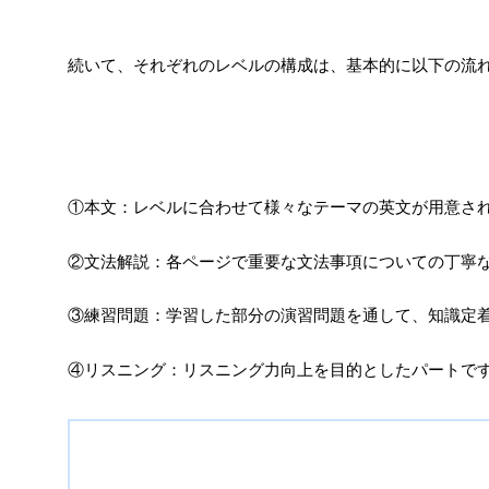
続いて、それぞれのレベルの構成は、基本的に以下の流
①本文：レベルに合わせて様々なテーマの英文が用意さ
②文法解説：各ページで重要な文法事項についての丁寧
③練習問題：学習した部分の演習問題を通して、知識定
④リスニング：リスニング力向上を目的としたパートで