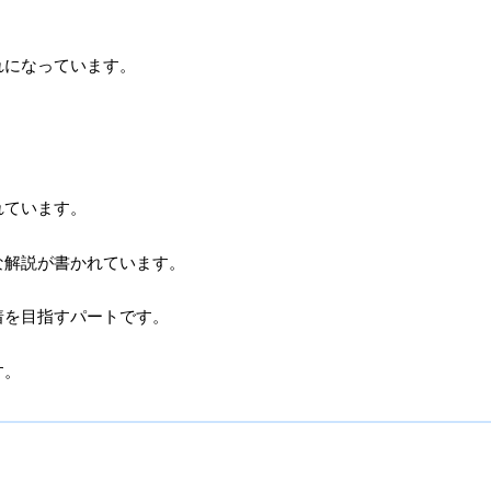
れになっています。
れています。
な解説が書かれています。
着を目指すパートです。
す。