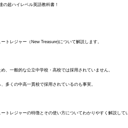
校御用達の超ハイレベル英語教科書！
ジャー（New Treasure)について解説します。
ため、一般的な公立中学校・高校では採用されていません。
ら、多くの中高一貫校で採用されているのも事実。
ュートレジャーの特徴とその使い方についてわかりやすく解説して