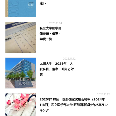
違い
2025.11.14
私立大学医学部
偏差値・倍率・
学費一覧
2025.11.12
九州大学 2025年 入
試科目、倍率、傾向と対
策
2025.11.12
2025年119回 医師国家試験合格率（2024年
118回）私立医学部大学 医師国家試験合格率ラン
キング