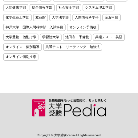
人間健康学部
総合情報学部
社会安全学部
システム理工学部
化学生命工学部
立命館
大学法学部
人間情報科学科
産近甲龍
神戸大学 国際人間科学部 入試科目
オンライン予備校
大学受験 個別指導
学習院大学
池田市 予備校
共通テスト 英語
オンライン 個別指導
共通テスト リーディング 勉強法
オンライン個別指導
Copyright © 大学受験Pedia All rights reserved.