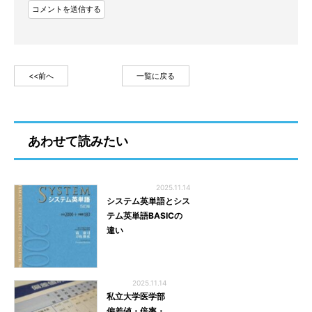
<<前へ
一覧に戻る
あわせて読みたい
2025.11.14
システム英単語とシス
テム英単語BASICの
違い
2025.11.14
私立大学医学部
偏差値・倍率・