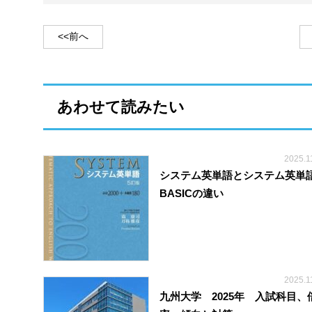
<<前へ
あわせて読みたい
2025.1
システム英単語とシステム英単
BASICの違い
2025.1
九州大学 2025年 入試科目、