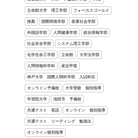
立命館大学 理工学部
フォーカスゴールド
推薦
国際関係学部
産業社会学部
外国語学部
人間健康学部
総合情報学部
社会安全学部
システム理工学部
化学生命工学部
立命館
大学法学部
人間情報科学科
産近甲龍
神戸大学 国際人間科学部 入試科目
オンライン予備校
大学受験 個別指導
学習院大学
池田市 予備校
共通テスト 英語
オンライン 個別指導
共通テスト リーディング 勉強法
オンライン個別指導