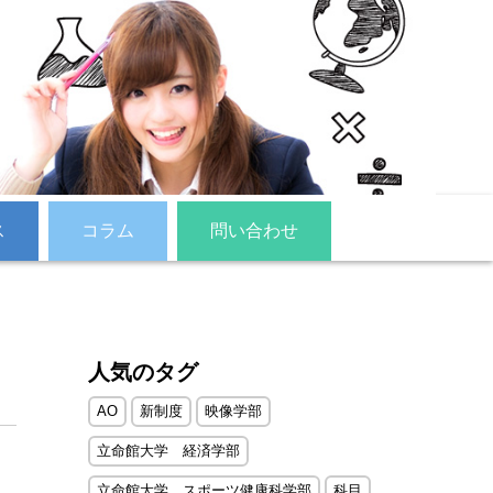
ス
コラム
問い合わせ
人気のタグ
AO
新制度
映像学部
立命館大学 経済学部
立命館大学 スポーツ健康科学部
科目