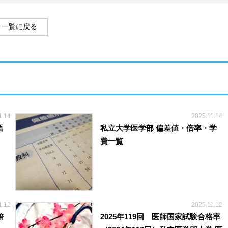
一覧に戻る
1.14
2025.11.14
語
私立大学医学部 偏差値・倍率・学
費一覧
1.12
2025.11.12
倍
2025年119回 医師国家試験合格率