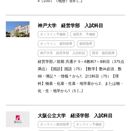
II（200）《地歴》世B […]
神戸大学 経営学部 入試科目
オンライン予備校
池田市 予備校
オンライン 個別指導
個別指導
神戸大学 経営学部 入試科目
西宮 個別指導
経営学部／前期 共通テ 5～6教科7～8科目（375点
満点）【国語】国語（75）【数学】数IA必須、数
IIB・簿記＊・情報＊から1、計2科目（75）【理
科】物基・化基・生基・地学基から2、または物・
化・生・地学から1（5 […]
大阪公立大学 経済学部 入試科目
オンライン個別指導
オンライン予備校