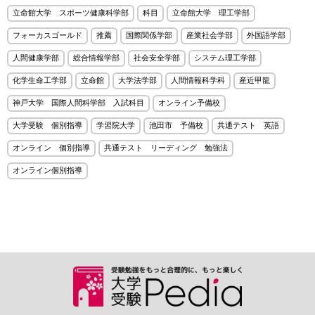
立命館大学 スポーツ健康科学部
科目
立命館大学 理工学部
フォーカスゴールド
推薦
国際関係学部
産業社会学部
外国語学部
人間健康学部
総合情報学部
社会安全学部
システム理工学部
化学生命工学部
立命館
大学法学部
人間情報科学科
産近甲龍
神戸大学 国際人間科学部 入試科目
オンライン予備校
大学受験 個別指導
学習院大学
池田市 予備校
共通テスト 英語
オンライン 個別指導
共通テスト リーディング 勉強法
オンライン個別指導