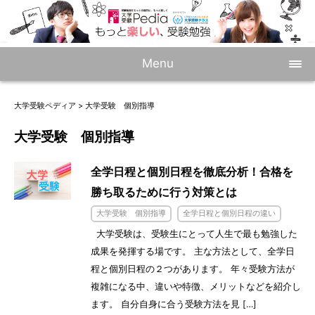
Menu
大学受験ペディア
>
大学受験 個別指導
大学受験 個別指導
全学日程と個別日程を徹底分析！合格を
勝ち取るために行う対策とは
大学受験 個別指導
全学日程と個別日程の違い
大学受験は、受験生にとって人生で最も勉強した
成果を発揮する場です。 主な方法として、全学日
程と個別日程の２つがあります。 年々受験方法が
複雑になる中、違いや特徴、メリットなどを紹介し
ます。 自分自身に合う受験方法を見 […]