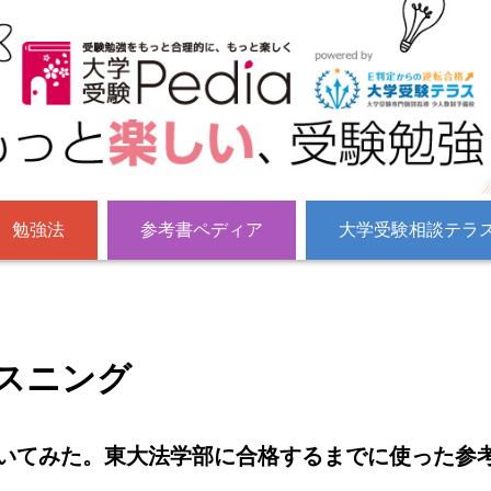
勉強法
参考書ペディア
大学受験相談テラ
スニング
いてみた。東大法学部に合格するまでに使った参