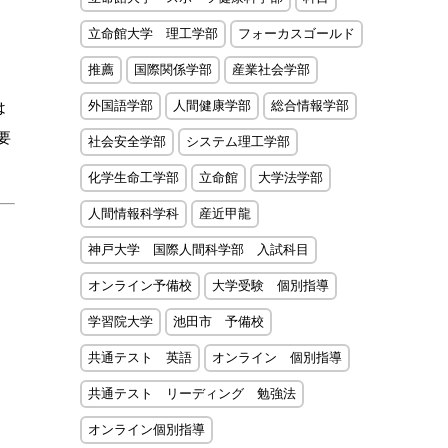
立命館大学 理工学部
フォーカスゴールド
推薦
国際関係学部
産業社会学部
外国語学部
人間健康学部
総合情報学部
は
要
社会安全学部
システム理工学部
化学生命工学部
立命館
大学法学部
人間情報科学科
産近甲龍
神戸大学 国際人間科学部 入試科目
オンライン予備校
大学受験 個別指導
学習院大学
池田市 予備校
共通テスト 英語
オンライン 個別指導
共通テスト リーディング 勉強法
オンライン個別指導