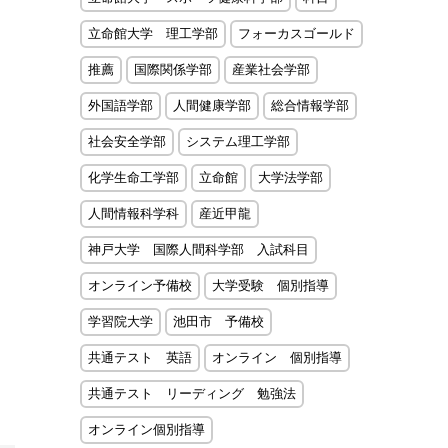
立命館大学 理工学部
フォーカスゴールド
推薦
国際関係学部
産業社会学部
外国語学部
人間健康学部
総合情報学部
社会安全学部
システム理工学部
化学生命工学部
立命館
大学法学部
人間情報科学科
産近甲龍
神戸大学 国際人間科学部 入試科目
オンライン予備校
大学受験 個別指導
学習院大学
池田市 予備校
共通テスト 英語
オンライン 個別指導
共通テスト リーディング 勉強法
オンライン個別指導