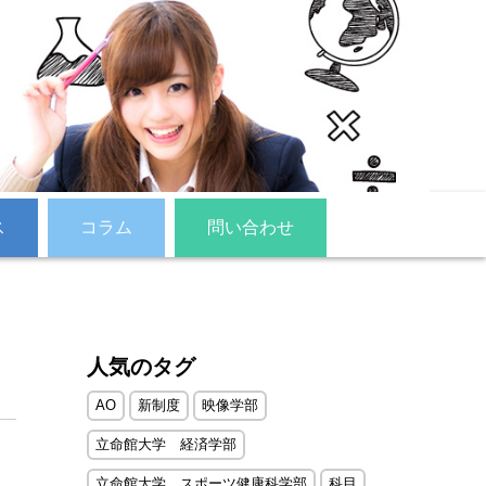
ス
コラム
問い合わせ
人気のタグ
AO
新制度
映像学部
立命館大学 経済学部
立命館大学 スポーツ健康科学部
科目