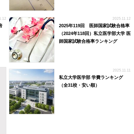
1.12
2025.11.12
倍
2025年119回 医師国家試験合格率
（2024年118回）私立医学部大学 医
師国家試験合格率ランキング
2025.11.11
私立大学医学部 学費ランキング
（全31校・安い順）