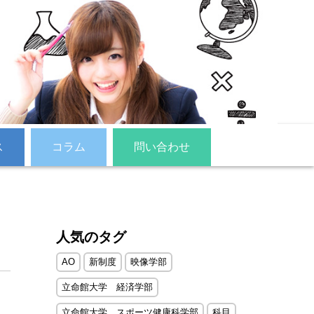
ス
コラム
問い合わせ
人気のタグ
AO
新制度
映像学部
立命館大学 経済学部
立命館大学 スポーツ健康科学部
科目