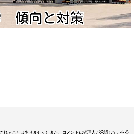
されることはありません）また、コメントは管理人が承認してから公