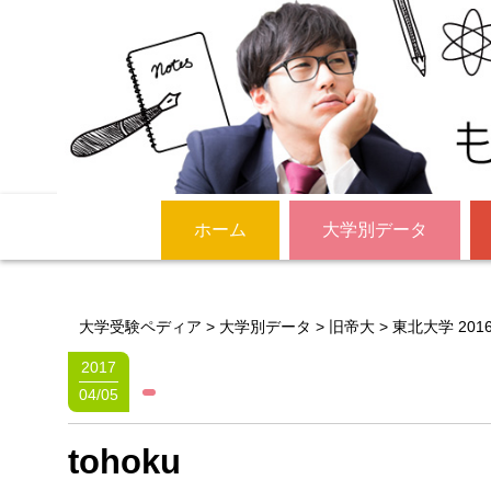
ホーム
大学別データ
大学受験ペディア
>
大学別データ
>
旧帝大
>
東北大学 201
2017
04/05
tohoku