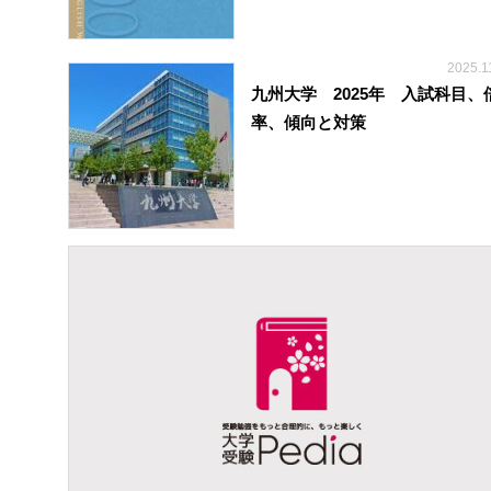
2025.1
九州大学 2025年 入試科目、
率、傾向と対策