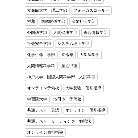
立命館大学 理工学部
フォーカスゴールド
推薦
国際関係学部
産業社会学部
外国語学部
人間健康学部
総合情報学部
社会安全学部
システム理工学部
化学生命工学部
立命館
大学法学部
人間情報科学科
産近甲龍
神戸大学 国際人間科学部 入試科目
オンライン予備校
大学受験 個別指導
学習院大学
池田市 予備校
共通テスト 英語
オンライン 個別指導
共通テスト リーディング 勉強法
オンライン個別指導