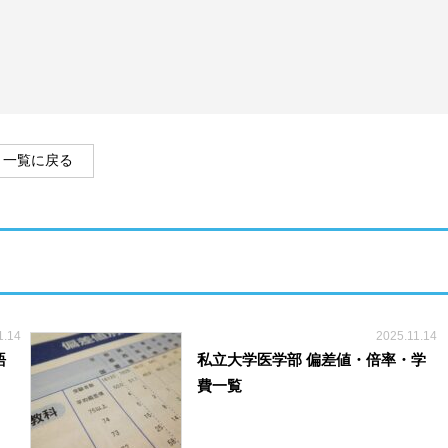
一覧に戻る
1.14
2025.11.14
語
私立大学医学部 偏差値・倍率・学
費一覧