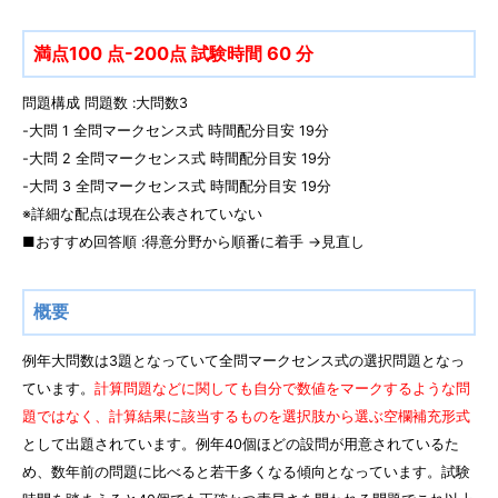
満点100 点-200点 試験時間 60 分
問題構成 問題数 :大問数3
-大問 1 全問マークセンス式 時間配分目安 19分
-大問 2 全問マークセンス式 時間配分目安 19分
-大問 3 全問マークセンス式 時間配分目安 19分
※詳細な配点は現在公表されていない
■おすすめ回答順 :得意分野から順番に着手 →見直し
概要
例年大問数は3題となっていて全問マークセンス式の選択問題となっ
ています。
計算問題などに関しても自分で数値をマークするような問
題ではなく、計算結果に該当するものを選択肢から選ぶ空欄補充形式
として出題されています。例年40個ほどの設問が用意されているた
め、数年前の問題に比べると若干多くなる傾向となっています。試験