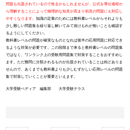
問題も出題されているので焦るかもしれませんが、公式を導出過程か
ら理解することによって物理的な知見が高まり初見の問題にも対応し
やすくなります。
知識の定着のためには教科書レベルからそれよりも
少し難しい問題集を繰り返し解いてみて抜けもれが無いことも確認す
るようにしてください。
教科書レベルの問題が確実なものとなれば後半の応用問題に対応でき
るような対策が必要です。この段階まで来ると教科書レベルの問題集
ではなく、ワンランク上の受験用問題集で対策することをおすすめし
ます。ただ難問に分類されるものが出題されていることは殆どありま
せんので、あくまでも教科書よりも少しむずかしい応用レベルの問題
集で対策していくことが重要といえます。
大学受験ペディア 編集部 大学受験テラス