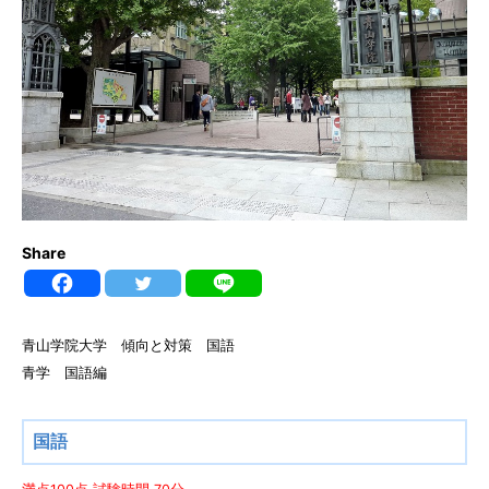
Share
青山学院大学 傾向と対策 国語
青学 国語編
国語