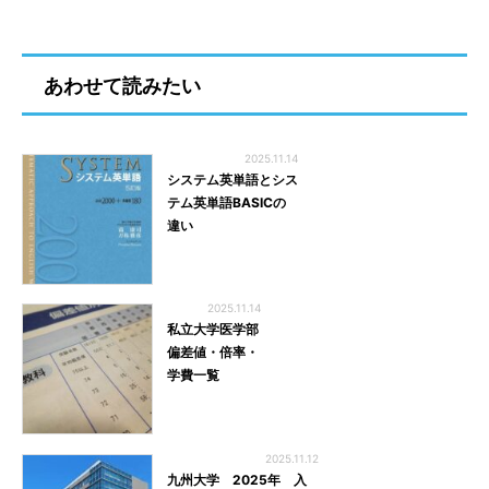
あわせて読みたい
2025.11.14
システム英単語とシス
テム英単語BASICの
違い
2025.11.14
私立大学医学部
偏差値・倍率・
学費一覧
2025.11.12
九州大学 2025年 入