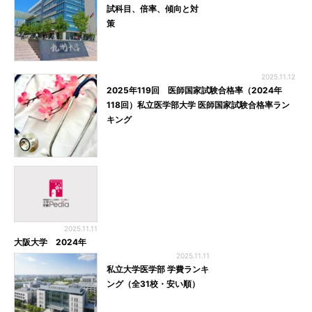
試科目、倍率、傾向と対
策
2025.11.12
2025年119回 医師国家試験合格率（2024年
118回）私立医学部大学 医師国家試験合格率ラン
キング
2025.11.11
大阪大学 2024年
2025.11.11
私立大学医学部 学費ランキ
ング（全31校・安い順）