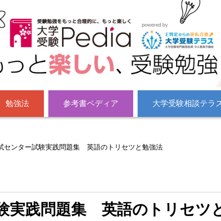
勉強法
参考書ペディア
大学受験相談テラ
試センター試験実践問題集 英語のトリセツと勉強法
験実践問題集 英語のトリセツ