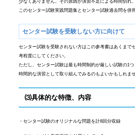
少なくありません。その原因が演習不足による時間切れ
このセンター試験実践問題集とセンター試験過去問を併
センター試験を受験しない方に向けて
センター試験を受験されない方はこの参考書はあくまで
考程度にしてください。
ただし、センター試験は最も時間制約が厳しい試験の1つ
時間的な演習として取り組んでみるのもよいかもしれま
⑶具体的な特徴、内容
・センター試験のオリジナルな問題を計8回分収録