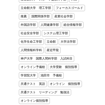
立命館大学 理工学部
フォーカスゴールド
推薦
国際関係学部
産業社会学部
外国語学部
人間健康学部
総合情報学部
社会安全学部
システム理工学部
化学生命工学部
立命館
大学法学部
人間情報科学科
産近甲龍
神戸大学 国際人間科学部 入試科目
オンライン予備校
大学受験 個別指導
学習院大学
池田市 予備校
共通テスト 英語
オンライン 個別指導
共通テスト リーディング 勉強法
オンライン個別指導