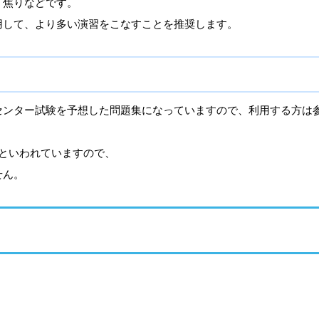
、焦りなどです。
用して、より多い演習をこなすことを推奨します。
センター試験を予想した問題集になっていますので、利用する方は
といわれていますので、
せん。