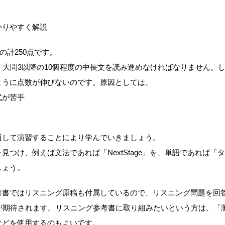
かりやすく解説
の計250点です。
、大問3以降の10個程度の中長文を読み進めなければなりません。
ように点数が伸びないのです。原因としては、
式が苦手
通して演習することにより学んでいきましょう。
つけ、例えば文法であれば「NextStage」を、単語であれば「タ
しょう。
考書ではリスニング原稿も付属しているので、リスニング問題を回
が期待されます。リスニング参考書に取り組みたいという方は、「
などを使用するのもよいです。