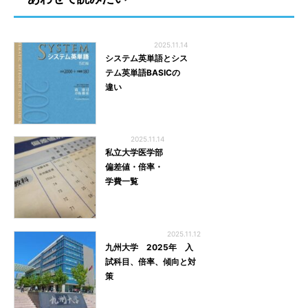
2025.11.14
システム英単語とシス
テム英単語BASICの
違い
2025.11.14
私立大学医学部
偏差値・倍率・
学費一覧
2025.11.12
九州大学 2025年 入
試科目、倍率、傾向と対
策