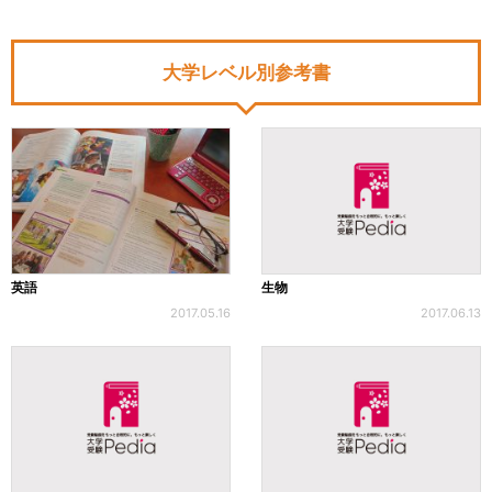
大学レベル別参考書
英語
生物
2017.05.16
2017.06.13