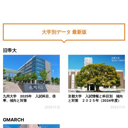
大学別データ 最新版
旧帝大
九州大学 2025年 入試科目、倍
京都大学 入試情報と科目別 傾向
率、傾向と対策
と対策 ２０２５年（2024年度）
2025.11.12
2025.11.11
GMARCH