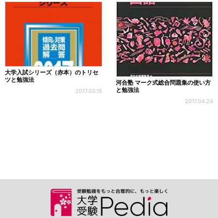
大学入試シリーズ（赤本）のトリセ
ツと勉強法
河合塾 マーク式総合問題集の使い方
と勉強法
2017.03.15
2017.04.24