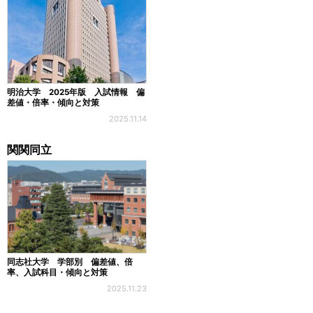
明治大学 2025年版 入試情報 偏
差値・倍率・傾向と対策
2025.11.14
関関同立
同志社大学 学部別 偏差値、倍
率、入試科目・傾向と対策
2025.11.23